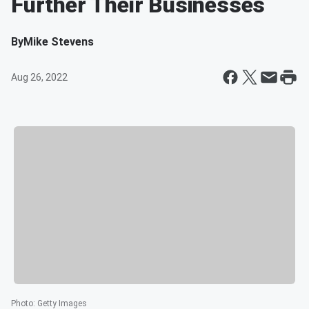
Further Their Businesses
By
Mike Stevens
Aug 26, 2022
Photo
:
Getty Images